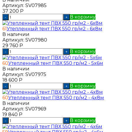
Артикул:
SV07985
37 200
Р
В корзину
-
+
61
Утепленный тент ПВХ 550 гр/м2 - 6x8м
В наличии
Артикул:
SV07980
29 760
Р
В корзину
-
+
60
Утепленный тент ПВХ 550 гр/м2 - 5x6м
В наличии
Артикул:
SV07975
18 600
Р
В корзину
-
+
60
Утепленный тент ПВХ 550 гр/м2 - 4x8м
В наличии
Артикул:
SV07969
19 840
Р
В корзину
-
+