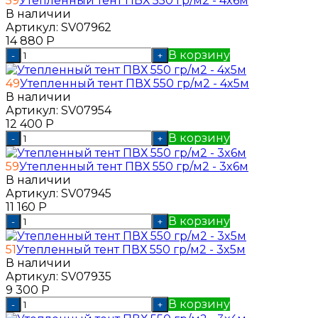
59
Утепленный тент ПВХ 550 гр/м2 - 4x6м
В наличии
Артикул:
SV07962
14 880
Р
В корзину
-
+
49
Утепленный тент ПВХ 550 гр/м2 - 4x5м
В наличии
Артикул:
SV07954
12 400
Р
В корзину
-
+
59
Утепленный тент ПВХ 550 гр/м2 - 3x6м
В наличии
Артикул:
SV07945
11 160
Р
В корзину
-
+
51
Утепленный тент ПВХ 550 гр/м2 - 3x5м
В наличии
Артикул:
SV07935
9 300
Р
В корзину
-
+