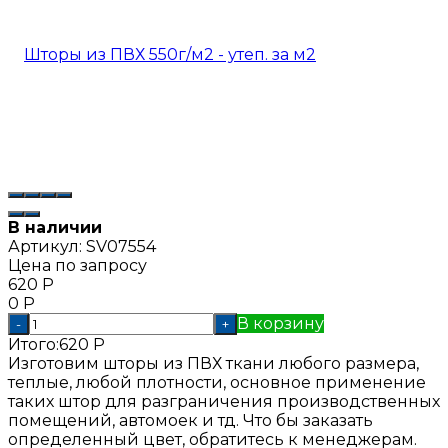
В наличии
Артикул:
SV07554
Цена по запросу
620
Р
0
Р
В корзину
-
+
Итого:
620
Р
Изготовим шторы из ПВХ ткани любого размера,
теплые, любой плотности, основное применение
таких штор для разграничения производственных
помещений, автомоек и тд. Что бы заказать
определенный цвет, обратитесь к менеджерам.