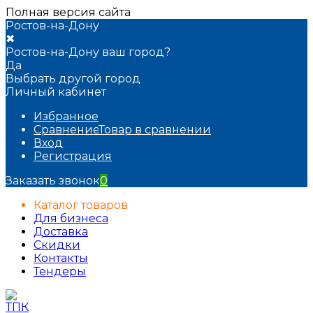
Полная версия сайта
Ростов-на-Дону
✖
Ростов-на-Дону ваш город?
Да
Выбрать другой город
Личный кабинет
Избранное
Сравнение
Товар в сравнении
Вход
Регистрация
Заказать звонок
0
Каталог товаров
Для бизнеса
Доставка
Скидки
Контакты
Тендеры