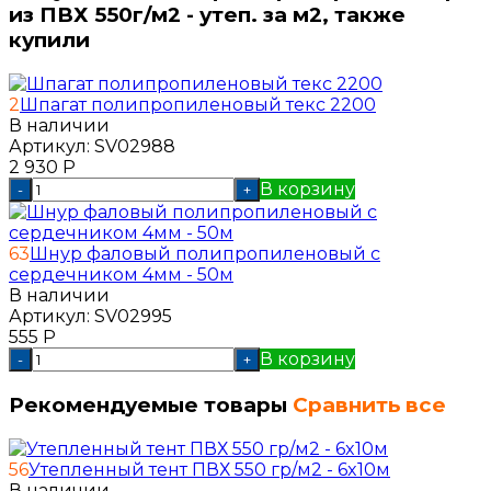
из ПВХ 550г/м2 - утеп. за м2, также
купили
2
Шпагат полипропиленовый текс 2200
В наличии
Артикул:
SV02988
2 930
Р
В корзину
-
+
63
Шнур фаловый полипропиленовый с
сердечником 4мм - 50м
В наличии
Артикул:
SV02995
555
Р
В корзину
-
+
Рекомендуемые товары
Сравнить все
56
Утепленный тент ПВХ 550 гр/м2 - 6x10м
В наличии