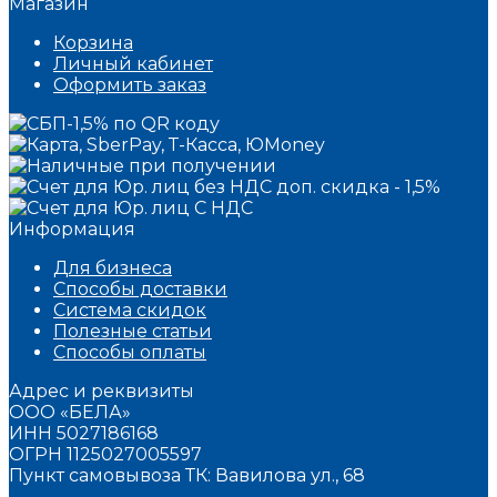
Магазин
Корзина
Личный кабинет
Оформить заказ
Информация
Для бизнеса
Способы доставки
Система скидок
Полезные статьи
Способы оплаты
Адрес и реквизиты
ООО «БЕЛА»
ИНН 5027186168
ОГРН 1125027005597
Пункт самовывоза ТК: Вавилова ул., 68