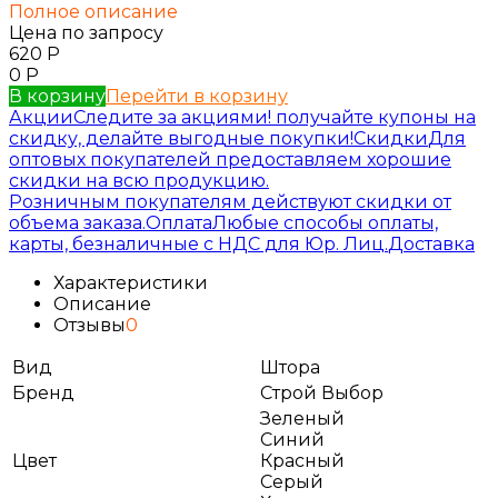
Полное описание
Цена по запросу
620
Р
0
Р
В корзину
Перейти в корзину
Акции
Следите за акциями! получайте купоны на
скидку, делайте выгодные покупки!
Скидки
Для
оптовых покупателей предоставляем хорошие
скидки на всю продукцию.
Розничным покупателям действуют скидки от
объема заказа.
Оплата
Любые способы оплаты,
карты, безналичные с НДС для Юр. Лиц.
Доставка
Характеристики
Описание
Отзывы
0
Вид
Штора
Бренд
Строй Выбор
Зеленый
Синий
Цвет
Красный
Серый