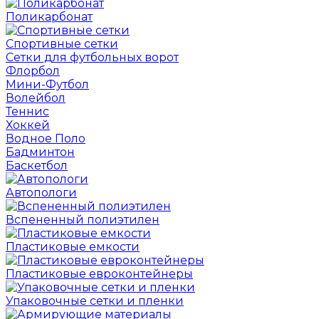
Поликарбонат
Спортивные сетки
Сетки для футбольных ворот
Флорбол
Мини-Футбол
Волейбол
Теннис
Хоккей
Водное Поло
Бадминтон
Баскетбол
Автопологи
Вспененный полиэтилен
Пластиковые емкости
Пластиковые евроконтейнеры
Упаковочные сетки и пленки