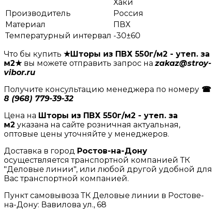
Хаки
Производитель
Россия
Материал
ПВХ
Температурный интервал
-30±60
Что бы купить
★Шторы из ПВХ 550г/м2 - утеп. за
м2★
вы можете отправить запрос на
zakaz@stroy-
vibor.ru
Получите консультацию менеджера по номеру
☎
8 (968) 779-39-32
Цена на
Шторы из ПВХ 550г/м2 - утеп. за
м2
указана на сайте розничная актуальная,
оптовые цены уточняйте у менеджеров.
Доставка в город
Ростов-на-Дону
осуществляется транспортной компанией ТК
"Деловые линии", или любой другой удобной для
Вас транспортной компанией.
Пункт самовывоза ТК Деловые линии в Ростове-
на-Дону: Вавилова ул., 68