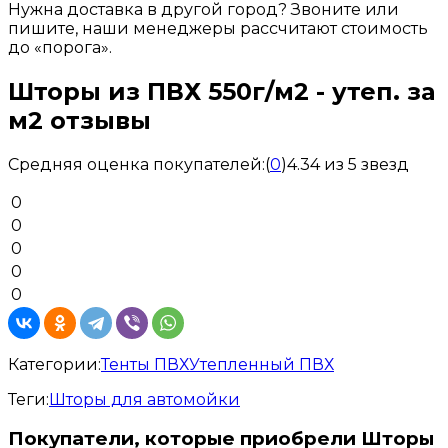
Нужна доставка в другой город? Звоните или
пишите, наши менеджеры рассчитают стоимость
до «порога».
Шторы из ПВХ 550г/м2 - утеп. за
м2 отзывы
Средняя оценка покупателей:
(
0
)
4.34 из 5 звезд
0
0
0
0
0
Категории:
Тенты ПВХ
Утепленный ПВХ
Теги:
Шторы для автомойки
Покупатели, которые приобрели Шторы