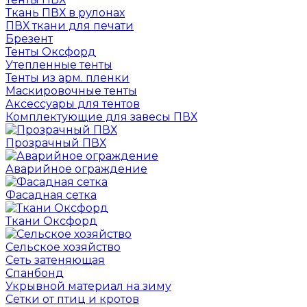
Ткань ПВХ в рулонах
ПВХ ткани для печати
Брезент
Тенты Оксфорд
Утепленные тенты
Тенты из арм. пленки
Маскировочные тенты
Аксессуары для тентов
Комплектующие для завесы ПВХ
Прозрачный ПВХ
Аварийное ограждение
Фасадная сетка
Ткани Оксфорд
Сельское хозяйство
Сеть затеняющая
Спанбонд
Укрывной материал на зиму
Сетки от птиц и кротов