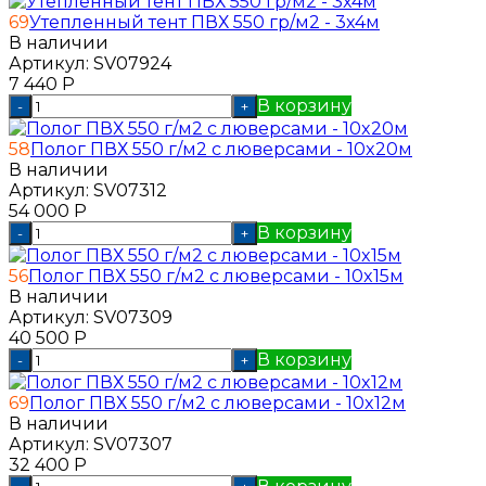
69
Утепленный тент ПВХ 550 гр/м2 - 3x4м
В наличии
Артикул:
SV07924
7 440
Р
В корзину
-
+
58
Полог ПВХ 550 г/м2 с люверсами - 10x20м
В наличии
Артикул:
SV07312
54 000
Р
В корзину
-
+
56
Полог ПВХ 550 г/м2 с люверсами - 10x15м
В наличии
Артикул:
SV07309
40 500
Р
В корзину
-
+
69
Полог ПВХ 550 г/м2 с люверсами - 10x12м
В наличии
Артикул:
SV07307
32 400
Р