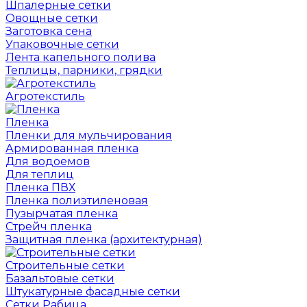
Шпалерные сетки
Овощные сетки
Заготовка сена
Упаковочные сетки
Лента капельного полива
Теплицы, парники, грядки
Агротекстиль
Пленка
Пленки для мульчирования
Армированная пленка
Для водоемов
Для теплиц
Пленка ПВХ
Пленка полиэтиленовая
Пузырчатая пленка
Cтрейч пленка
Защитная пленка (архитектурная)
Строительные сетки
Базальтовые сетки
Штукатурные фасадные сетки
Сетки Рабица