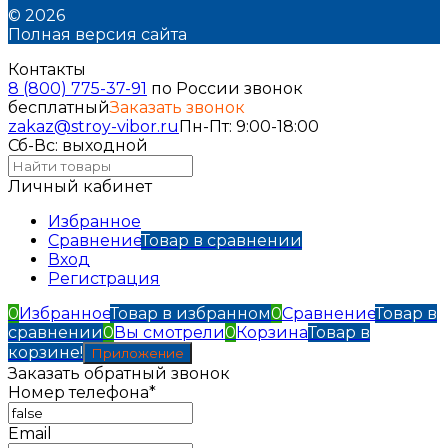
© 2026
Полная версия сайта
Контакты
8 (800) 775-37-91
по России звонок
бесплатный
Заказать звонок
zakaz@stroy-vibor.ru
Пн-Пт: 9:00-18:00
Сб-Вс: выходной
Личный кабинет
Избранное
Сравнение
Товар в сравнении
Вход
Регистрация
0
Избранное
Товар в избранном
0
Сравнение
Товар в
сравнении
0
Вы смотрели
0
Корзина
Товар в
корзине!
Приложение
Заказать обратный звонок
Номер телефона*
Email