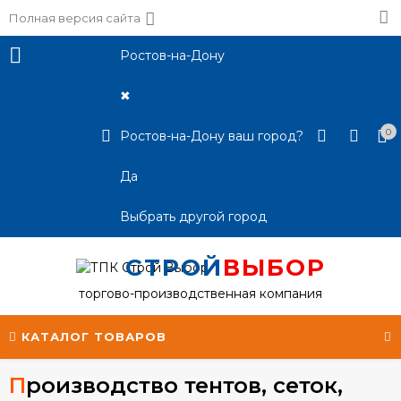
Полная версия сайта
Ростов-на-Дону
✖
0
Ростов-на-Дону ваш город?
Да
Выбрать другой город
СТРОЙ
ВЫБОР
торгово-производственная компания
КАТАЛОГ ТОВАРОВ
Производство тентов, сеток,