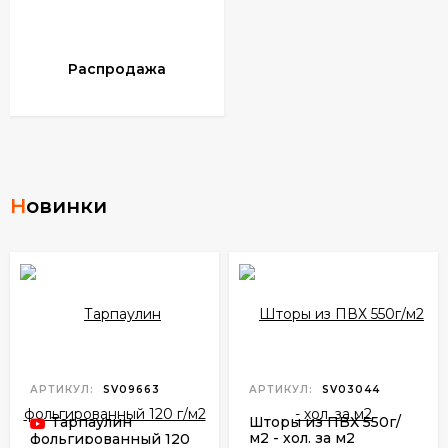
Распродажа
Новинки
АРТИКУЛ:
SV09663
АРТИКУЛ:
SV03044
Тарпаулин
Шторы из ПВХ 550г/
м2 - хол. за м2
фольгированный 120