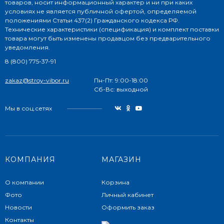
товаров, носит информационный характер и ни при каких
условиях не является публичной офертой, определяемой
положениями Статьи 437(2) Гражданского кодекса РФ.
Технические характеристики (спецификация) и комплект поставки
товара могут быть изменены продавцом без предварительного
уведомления.
8 (800) 775-37-91
zakaz@stroy-vibor.ru
Пн-Пт: 9:00-18:00
Сб-Вс: выходной
Мы в соц.сетях
КОМПАНИЯ
МАГАЗИН
О компании
Корзина
Фото
Личный кабинет
Новости
Оформить заказ
Контакты