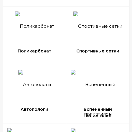
Поликарбонат
Спортивные сетки
Автопологи
Вспененный
полиэтилен