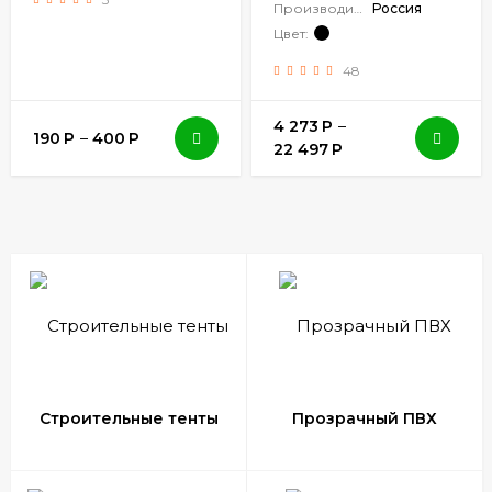
Производитель:
Россия
Цвет:
48
4 273
Р
–
190
Р
–
400
Р
22 497
Р
Строительные тенты
Прозрачный ПВХ