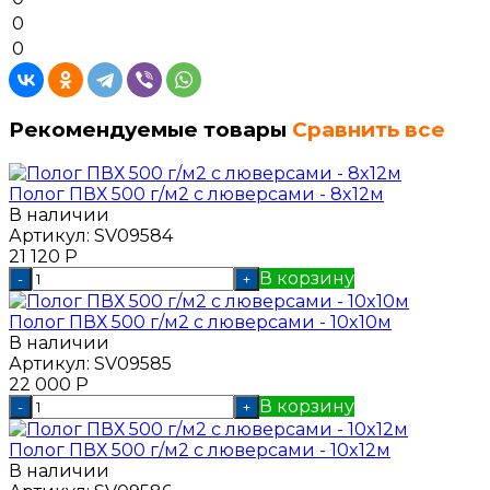
0
0
Рекомендуемые товары
Сравнить все
Полог ПВХ 500 г/м2 с люверсами - 8x12м
В наличии
Артикул:
SV09584
21 120
Р
В корзину
-
+
Полог ПВХ 500 г/м2 с люверсами - 10x10м
В наличии
Артикул:
SV09585
22 000
Р
В корзину
-
+
Полог ПВХ 500 г/м2 с люверсами - 10x12м
В наличии