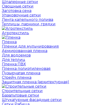
Шпалерные сетки
Овощные сетки
Заготовка сена
Упаковочные сетки
Лента капельного полива
Теплицы, парники, грядки
Агротекстиль
Пленка
Пленки для мульчирования
Армированная пленка
Для водоемов
Для теплиц
Пленка ПВХ
Пленка полиэтиленовая
Пузырчатая пленка
Cтрейч пленка
Защитная пленка (архитектурная)
Строительные сетки
Базальтовые сетки
Штукатурные фасадные сетки
Сетки Рабица