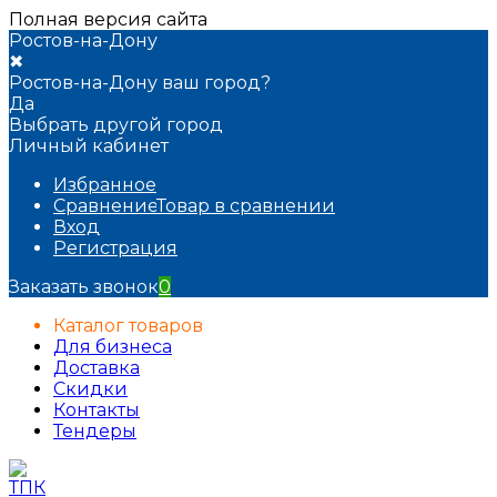
Полная версия сайта
Ростов-на-Дону
✖
Ростов-на-Дону ваш город?
Да
Выбрать другой город
Личный кабинет
Избранное
Сравнение
Товар в сравнении
Вход
Регистрация
Заказать звонок
0
Каталог товаров
Для бизнеса
Доставка
Скидки
Контакты
Тендеры