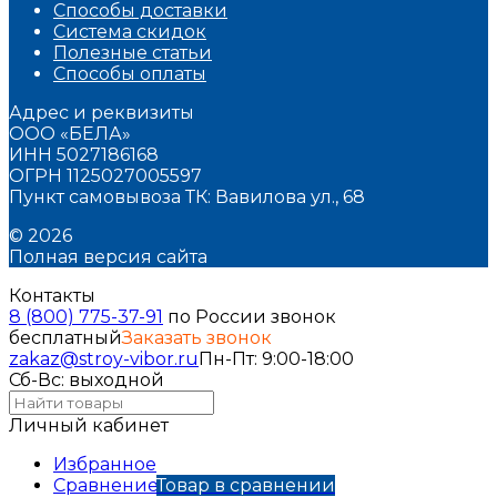
Способы доставки
Система скидок
Полезные статьи
Способы оплаты
Адрес и реквизиты
ООО «БЕЛА»
ИНН 5027186168
ОГРН 1125027005597
Пункт самовывоза ТК: Вавилова ул., 68
© 2026
Полная версия сайта
Контакты
8 (800) 775-37-91
по России звонок
бесплатный
Заказать звонок
zakaz@stroy-vibor.ru
Пн-Пт: 9:00-18:00
Сб-Вс: выходной
Личный кабинет
Избранное
Сравнение
Товар в сравнении