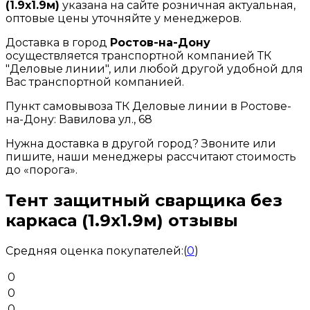
(1.9х1.9м)
указана на сайте розничная актуальная,
оптовые цены уточняйте у менеджеров.
Доставка в город
Ростов-на-Дону
осуществляется транспортной компанией ТК
"Деловые линии", или любой другой удобной для
Вас транспортной компанией.
Пункт самовывоза ТК Деловые линии в Ростове-
на-Дону: Вавилова ул., 68
Нужна доставка в другой город? Звоните или
пишите, наши менеджеры рассчитают стоимость
до «порога».
Тент защитный сварщика без
каркаса (1.9х1.9м) отзывы
Средняя оценка покупателей:
(
0
)
0
0
0