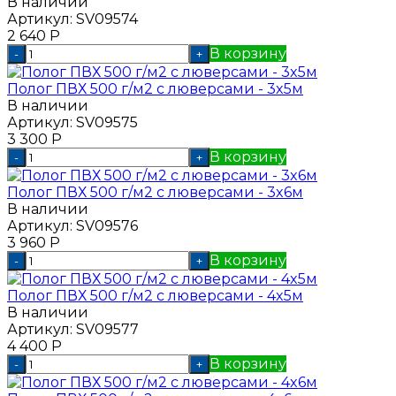
В наличии
Артикул:
SV09574
2 640
Р
В корзину
-
+
Полог ПВХ 500 г/м2 с люверсами - 3x5м
В наличии
Артикул:
SV09575
3 300
Р
В корзину
-
+
Полог ПВХ 500 г/м2 с люверсами - 3x6м
В наличии
Артикул:
SV09576
3 960
Р
В корзину
-
+
Полог ПВХ 500 г/м2 с люверсами - 4x5м
В наличии
Артикул:
SV09577
4 400
Р
В корзину
-
+