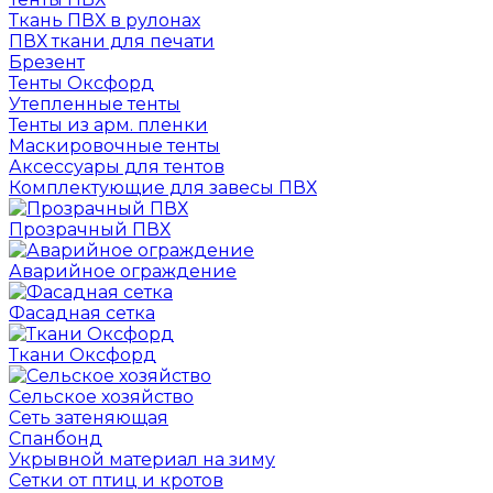
Ткань ПВХ в рулонах
ПВХ ткани для печати
Брезент
Тенты Оксфорд
Утепленные тенты
Тенты из арм. пленки
Маскировочные тенты
Аксессуары для тентов
Комплектующие для завесы ПВХ
Прозрачный ПВХ
Аварийное ограждение
Фасадная сетка
Ткани Оксфорд
Сельское хозяйство
Сеть затеняющая
Спанбонд
Укрывной материал на зиму
Сетки от птиц и кротов