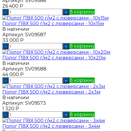
Артикул:
SV09586
26 400
Р
В корзину
-
+
Полог ПВХ 500 г/м2 с люверсами - 10x15м
В наличии
Артикул:
SV09587
33 000
Р
В корзину
-
+
Полог ПВХ 500 г/м2 с люверсами - 10x20м
В наличии
Артикул:
SV09588
44 000
Р
В корзину
-
+
Полог ПВХ 500 г/м2 с люверсами - 2x3м
В наличии
Артикул:
SV09573
1 320
Р
В корзину
-
+
Полог ПВХ 500 г/м2 с люверсами - 3x4м