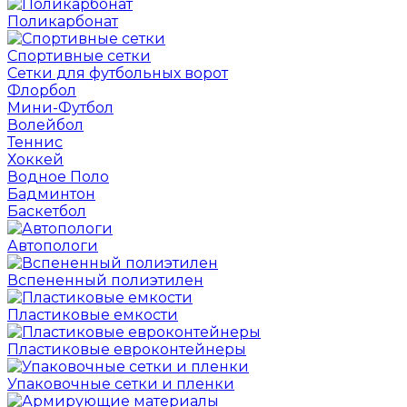
Поликарбонат
Спортивные сетки
Сетки для футбольных ворот
Флорбол
Мини-Футбол
Волейбол
Теннис
Хоккей
Водное Поло
Бадминтон
Баскетбол
Автопологи
Вспененный полиэтилен
Пластиковые емкости
Пластиковые евроконтейнеры
Упаковочные сетки и пленки