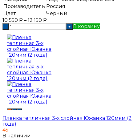
Производитель
Россия
Цвет
Черный
10 550
Р
–
12 150
Р
В корзину
-
+
Пленка тепличная 3-х слойная Южанка 120мкм (2
года)
45
В наличии