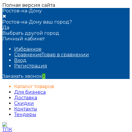
Полная версия сайта
Ростов-на-Дону
✖
Ростов-на-Дону ваш город?
Да
Выбрать другой город
Личный кабинет
Избранное
Сравнение
Товар в сравнении
Вход
Регистрация
Заказать звонок
0
Каталог товаров
Для бизнеса
Доставка
Скидки
Контакты
Тендеры