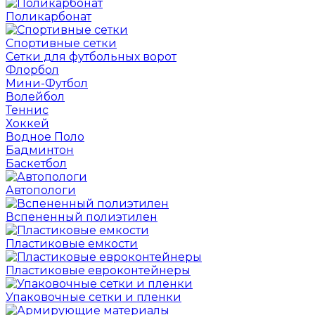
Поликарбонат
Спортивные сетки
Сетки для футбольных ворот
Флорбол
Мини-Футбол
Волейбол
Теннис
Хоккей
Водное Поло
Бадминтон
Баскетбол
Автопологи
Вспененный полиэтилен
Пластиковые емкости
Пластиковые евроконтейнеры
Упаковочные сетки и пленки