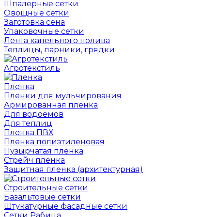
Шпалерные сетки
Овощные сетки
Заготовка сена
Упаковочные сетки
Лента капельного полива
Теплицы, парники, грядки
Агротекстиль
Пленка
Пленки для мульчирования
Армированная пленка
Для водоемов
Для теплиц
Пленка ПВХ
Пленка полиэтиленовая
Пузырчатая пленка
Cтрейч пленка
Защитная пленка (архитектурная)
Строительные сетки
Базальтовые сетки
Штукатурные фасадные сетки
Сетки Рабица