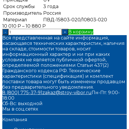
Срок службы
3 года
Производитель
Россия
Материал
ПВД-15803-020/10803-020
10 010
Р
–
10 880
Р
В корзину
-
+
Вся представленная на сайте информация,
касающаяся технических характеристик, наличия
на складе, стоимости товаров, носит
информационный характер и ни при каких
условиях не является публичной офертой,
определяемой положениями Статьи 437(2)
Гражданского кодекса РФ. Технические
характеристики (спецификация) и комплект
поставки товара могут быть изменены продавцом
без предварительного уведомления.
8 (800) 775-37-91
zakaz@stroy-vibor.ru
Пн-Пт: 9:00-
18:00
Сб-Вс: выходной
Мы в соц.сетях
Компания