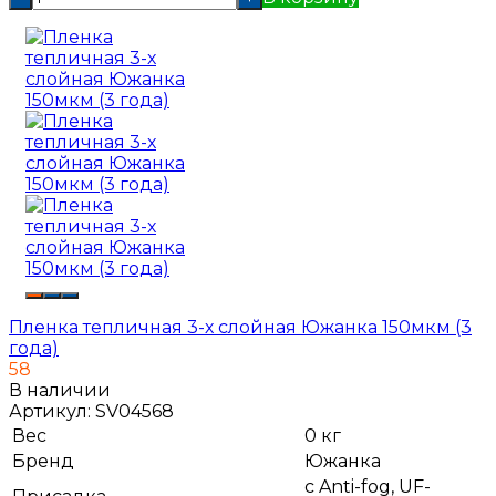
Пленка тепличная 3-х слойная Южанка 150мкм (3
года)
58
В наличии
Артикул:
SV04568
Вес
0 кг
Бренд
Южанка
с Anti-fog, UF-