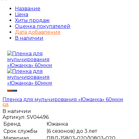
Название
Цена
Хиты продаж
Оценка покупателей
Дата добавления
В наличии
Пленка для мульчирования «Южанка» 60мкм
68
В наличии
Артикул:
SV04496
Бренд
Южанка
Срок службы
(6 сезонов) до 3 лет
Материал
ПВД-15803-020/10803-020