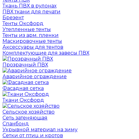
Ткань ПВХ в рулонах
ПВХ ткани для печати
Брезент
Тенты Оксфорд
Утепленные тенты
Тенты из арм. пленки
Маскировочные тенты
Аксессуары для тентов
Комплектующие для завесы ПВХ
Прозрачный ПВХ
Аварийное ограждение
Фасадная сетка
Ткани Оксфорд
Сельское хозяйство
Сеть затеняющая
Спанбонд
Укрывной материал на зиму
Сетки от птиц и кротов