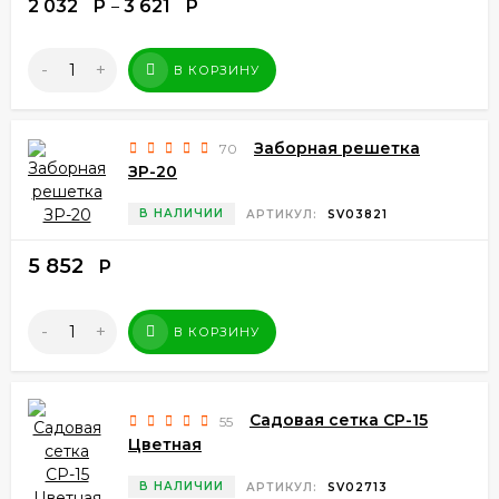
2 032
Р
3 621
Р
–
-
+
В КОРЗИНУ
Заборная решетка
70
ЗР-20
В НАЛИЧИИ
АРТИКУЛ:
SV03821
5 852
Р
-
+
В КОРЗИНУ
Садовая сетка СР-15
55
Цветная
В НАЛИЧИИ
АРТИКУЛ:
SV02713