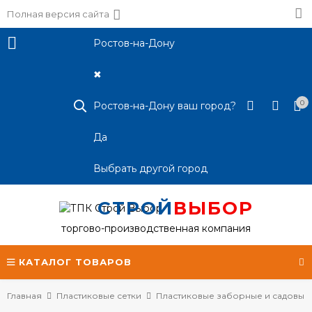
Полная версия сайта
Ростов-на-Дону
✖
0
Ростов-на-Дону ваш город?
Да
Выбрать другой город
СТРОЙ
ВЫБОР
торгово-производственная компания
КАТАЛОГ ТОВАРОВ
Главная
Пластиковые сетки
Пластиковые заборные и садовые 