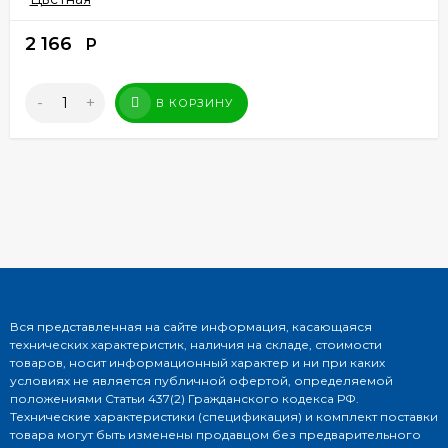
2 166
Р
-
+
В КОРЗИНУ
Вся представленная на сайте информация, касающаяся
технических характеристик, наличия на складе, стоимости
товаров, носит информационный характер и ни при каких
условиях не является публичной офертой, определяемой
положениями Статьи 437(2) Гражданского кодекса РФ.
Технические характеристики (спецификация) и комплект поставки
товара могут быть изменены продавцом без предварительного