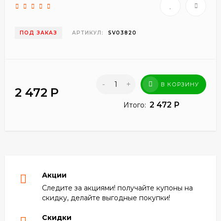
ПОД ЗАКАЗ
АРТИКУЛ:
SV03820
-
+
В КОРЗИНУ
2 472
Р
2 472
Р
Итого:
Акции
Следите за акциями! получайте купоны на
скидку, делайте выгодные покупки!
Скидки