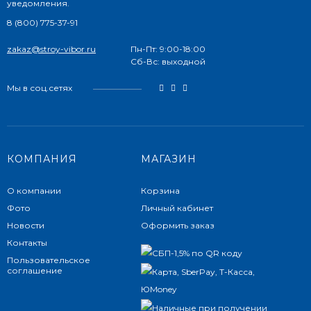
уведомления.
8 (800) 775-37-91
zakaz@stroy-vibor.ru
Пн-Пт: 9:00-18:00
Сб-Вс: выходной
Мы в соц.сетях
КОМПАНИЯ
МАГАЗИН
О компании
Корзина
Фото
Личный кабинет
Новости
Оформить заказ
Контакты
Пользовательское
соглашение