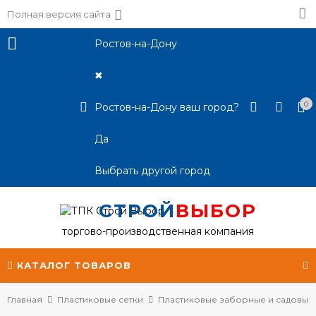
Полная версия сайта
Ростов-на-Дону
✖
0
Ростов-на-Дону ваш город?
Да
Выбрать другой город
СТРОЙ
ВЫБОР
торгово-производственная компания
КАТАЛОГ ТОВАРОВ
Главная
Пластиковые сетки
Пластиковые заборные и садовые 