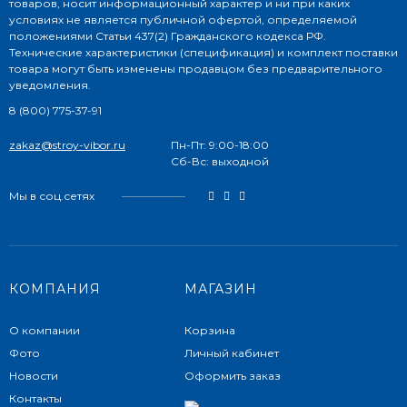
товаров, носит информационный характер и ни при каких
условиях не является публичной офертой, определяемой
положениями Статьи 437(2) Гражданского кодекса РФ.
Технические характеристики (спецификация) и комплект поставки
товара могут быть изменены продавцом без предварительного
уведомления.
8 (800) 775-37-91
zakaz@stroy-vibor.ru
Пн-Пт: 9:00-18:00
Сб-Вс: выходной
Мы в соц.сетях
КОМПАНИЯ
МАГАЗИН
О компании
Корзина
Фото
Личный кабинет
Новости
Оформить заказ
Контакты